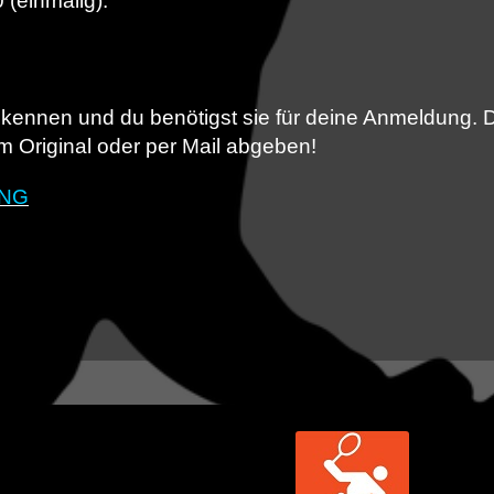
(einmalig).
 kennen und du benötigst sie für deine Anmeldung. Die
m Original oder per Mail abgeben!
UNG