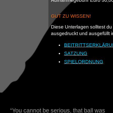
Aufnahmegebühr Euro 50,00 
GUT ZU WISSEN!
Diese Unterlagen solltest du
ausgedruckt und ausgefüllt i
BEITRITTSERKLÄR
SATZUNG
SPIELORDNUNG
“You cannot be serious, that ball was