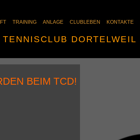
FT
TRAINING
ANLAGE
CLUBLEBEN
KONTAKTE
TENNISCLUB DORTELWEIL
RDEN BEIM TCD!