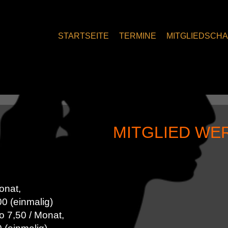
STARTSEITE
TERMINE
MITGLIEDSCHA
MITGLIED WE
onat,
 (einmalig)
o 7,50 / Monat,