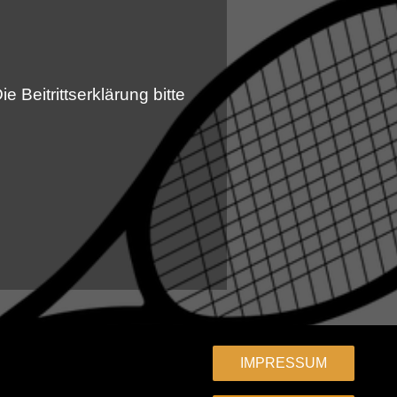
 Beitrittserklärung bitte
IMPRESSUM