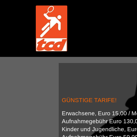
Skip
to
content
GÜNSTIGE TARIFE!
Erwachsene, Euro 15,00 / M
Aufnahmegebühr Euro 130,00
Kinder und Jugendliche, Eur